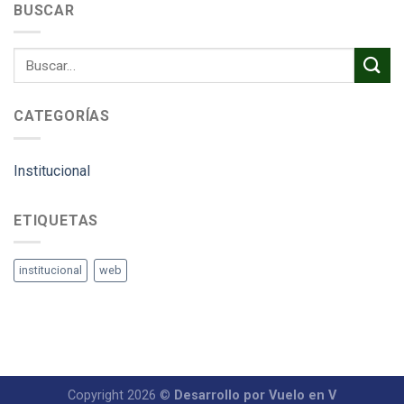
BUSCAR
CATEGORÍAS
Institucional
ETIQUETAS
institucional
web
Copyright 2026 ©
Desarrollo por Vuelo en V